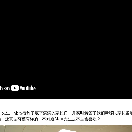
att先生，让他看到了底下满满的家长们，并实时解答了我们新移民家长
描，还真是有模有样的，不知道Matt先生是不是会喜欢？