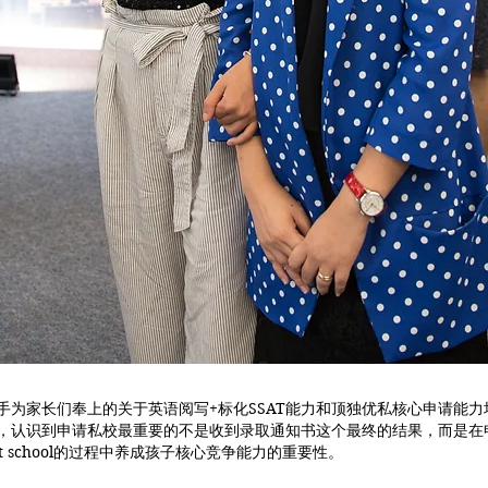
一次联手为家长们奉上的关于英语阅写+标化SSAT能力和顶独优私核心申请
的教诲，认识到申请私校最重要的不是收到录取通知书这个最终的结果，而是
 school的过程中养成孩子核心竞争能力的重要性。