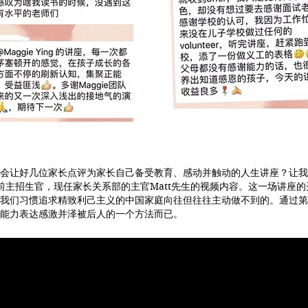
会让好几位家长点评为家长自己备受教育、感动并触动的人生讲座？让我
leby前主招生官，现任家长关系部的主官Matt先生的视频内容。这一场讲
我们习惯追求精致利己主义的中国家庭向往但往往主动做不到的。通过第
能力表达感激并泽被后人的一个方法而已。