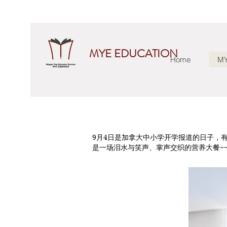
MYE EDUCATION
Home
MY
9月4日是加拿大中小学开学报道的日子，
是一场泪水与笑声、掌声交织的营养大餐~