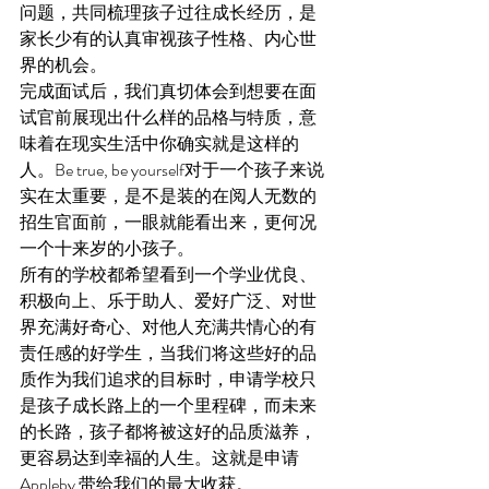
问题，共同梳理孩子过往成长经历，是
家长少有的认真审视孩子性格、内心世
界的机会。
完成面试后，我们真切体会到想要在面
试官前展现出什么样的品格与特质，意
味着在现实生活中你确实就是这样的
人。Be true, be yourself对于一个孩子来说
实在太重要，是不是装的在阅人无数的
招生官面前，一眼就能看出来，更何况
一个十来岁的小孩子。
所有的学校都希望看到一个学业优良、
积极向上、乐于助人、爱好广泛、对世
界充满好奇心、对他人充满共情心的有
责任感的好学生，当我们将这些好的品
质作为我们追求的目标时，申请学校只
是孩子成长路上的一个里程碑，而未来
的长路，孩子都将被这好的品质滋养，
更容易达到幸福的人生。这就是申请 
Appleby 带给我们的最大收获。