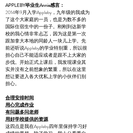
APPLEBY毕业生Annie感言：
2014年9月入学Appleby，九年级的我成为
了这个大家庭的一员，也是为数不多的
国际住宿生中的一份子。刚刚到达新学
校的我心情非常忐忑，因为这是第一次
跟加拿大本地的同龄人一块儿上学。先
前还听说Appleby的学业特别重，所以很
担心自己不能适应或者是跟不上大家的
步伐。开始正式上课后，我发现课业其
实并没有之前想象的繁重，所以在这里
想让要进入各大优私上学的小伙伴们别
担心。
合理安排时间
用心完成作业
有问题多问老师
用好学校提供的资源
这四点是我在Appleby四年里保持学习好