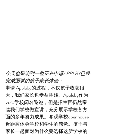
今天也采访到一位正在申请APPLBY已经
完成面试的孩子家长体会：
申请 Appleby的过程，不仅孩子收获很
大，我们家长也受益匪浅。Appleby作为
G20学校闻名遐迩，但是招生官仍然亲
临我们学校做宣讲，充分展示学校各方
面的多年努力成果。参观学校openhouse
近距离体会学校和学生的感觉。孩子与
家长一起面对为什么要选择这所学校的