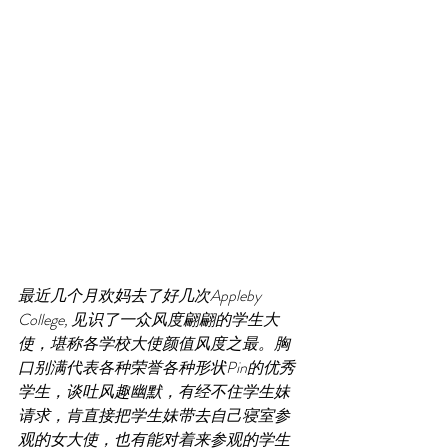
最近几个月欢妈去了好几次Appleby 
College, 见识了一众风度翩翩的学生大
使，堪称各学校大使颜值风度之最。胸
口别满代表各种荣誉各种形状Pin的优秀
学生，谈吐风趣幽默，有经不住学生妹
请求，肯直接把学生妹带去自己寝室参
观的女大使，也有能对着来参观的学生