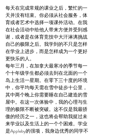
每天在完成常规的课业之后，繁忙的一
天并没有结束。你必须从社会服务，体
育或者艺术中选择一项课外活动。在我
在社会活动中给他人带来方便并受到感
谢，或者是在体育竞技中大汗淋漓挑战
自己的极限之后。我学到的不只是怎样
在学业上进步，而是怎样成为一个更好
更快乐的人。
每年三月，在加拿大最寒冷的季节每一
个十年级学生都必须去到在北面的一个
岛上生活一星期。在零下三十度的环境
中，你平均每天需在雪中徒步十公里，
其中两个晚上你需要睡在自己建造的雪
屋中。在这一次体验中，我的心理与生
理的极限不断被突破。这不仅是我最骄
傲的经历之一，这也将会帮助我挺过未
来学业以及生活上的一个个困难。学业
是Appleby的强项，我身边优秀的同学不