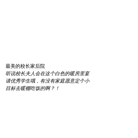
最美的校长家后院
听说校长夫人会在这个白色的暖房里宴
请优秀学生哦，有没有家庭愿意定个小
目标去暖棚吃饭的啊？！