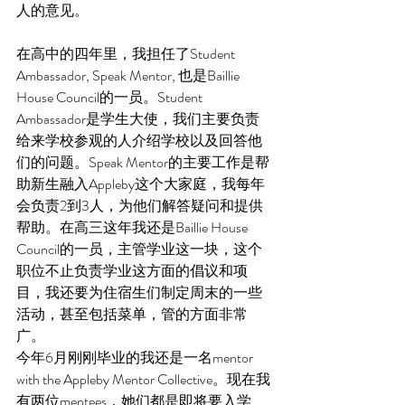
人的意见。
在高中的四年里，我担任了Student 
Ambassador, Speak Mentor, 也是Baillie 
House Council的一员。Student 
Ambassador是学生大使，我们主要负责
给来学校参观的人介绍学校以及回答他
们的问题。Speak Mentor的主要工作是帮
助新生融入Appleby这个大家庭，我每年
会负责2到3人，为他们解答疑问和提供
帮助。在高三这年我还是Baillie House 
Council的一员，主管学业这一块，这个
职位不止负责学业这方面的倡议和项
目，我还要为住宿生们制定周末的一些
活动，甚至包括菜单，管的方面非常
广。
今年6月刚刚毕业的我还是一名mentor 
with the Appleby Mentor Collective。现在我
有两位mentees，她们都是即将要入学